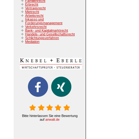
Familienrecht
Erbrecht
Vertragsrecht
Mietrecht
Arbeitsrecht
Inkasso und
Forderungsmanagement
Verkehrsrecht
Bank- und Kapitalmarktrecht
Handels- und Gesellschaftsrecht
Schlichtungsverfahren
Mediation
Bitte hinterlassen Sie eine Bewertung
auf
anwalt.de