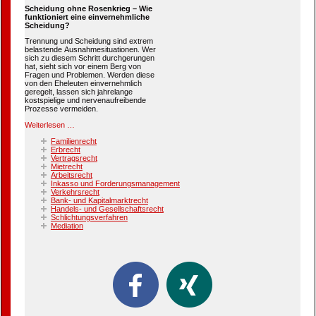
Scheidung ohne Rosenkrieg – Wie
funktioniert eine einvernehmliche
Scheidung?
Trennung und Scheidung sind extrem
belastende Ausnahmesituationen. Wer
sich zu diesem Schritt durchgerungen
hat, sieht sich vor einem Berg von
Fragen und Problemen. Werden diese
von den Eheleuten einvernehmlich
geregelt, lassen sich jahrelange
kostspielige und nervenaufreibende
Prozesse vermeiden.
Weiterlesen …
Familienrecht
Erbrecht
Vertragsrecht
Mietrecht
Arbeitsrecht
Inkasso und Forderungsmanagement
Verkehrsrecht
Bank- und Kapitalmarktrecht
Handels- und Gesellschaftsrecht
Schlichtungsverfahren
Mediation